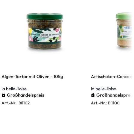
Algen-Tartar mit Oliven – 105g
Artischoken-Concassé
la belle-iloise
la belle-iloise
Großhandelspreis
Großhandelspreis
Art.-Nr.:
BI1102
Art.-Nr.:
BI1100
Weiterlesen
Weiterlesen