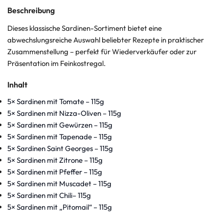
Beschreibung
Dieses klassische Sardinen-Sortiment bietet eine
abwechslungsreiche Auswahl beliebter Rezepte in praktischer
Zusammenstellung – perfekt für Wiederverkäufer oder zur
Präsentation im Feinkostregal.
Inhalt
5× Sardinen mit Tomate – 115g
5× Sardinen mit Nizza-Oliven – 115g
5× Sardinen mit Gewürzen – 115g
5× Sardinen mit Tapenade – 115g
5× Sardinen Saint Georges – 115g
5× Sardinen mit Zitrone – 115g
5× Sardinen mit Pfeffer – 115g
5× Sardinen mit Muscadet – 115g
5× Sardinen mit Chili– 115g
5× Sardinen mit „Pitomail“ – 115g