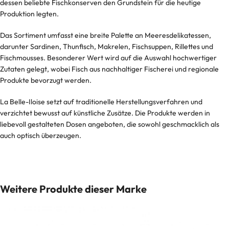
dessen beliebte Fischkonserven den Grundstein für die heutige
Produktion legten.
Das Sortiment umfasst eine breite Palette an Meeresdelikatessen,
darunter Sardinen, Thunfisch, Makrelen, Fischsuppen, Rillettes und
Fischmousses. Besonderer Wert wird auf die Auswahl hochwertiger
Zutaten gelegt, wobei Fisch aus nachhaltiger Fischerei und regionale
Produkte bevorzugt werden.
La Belle-Iloise setzt auf traditionelle Herstellungsverfahren und
verzichtet bewusst auf künstliche Zusätze. Die Produkte werden in
liebevoll gestalteten Dosen angeboten, die sowohl geschmacklich als
auch optisch überzeugen.
Weitere Produkte dieser Marke