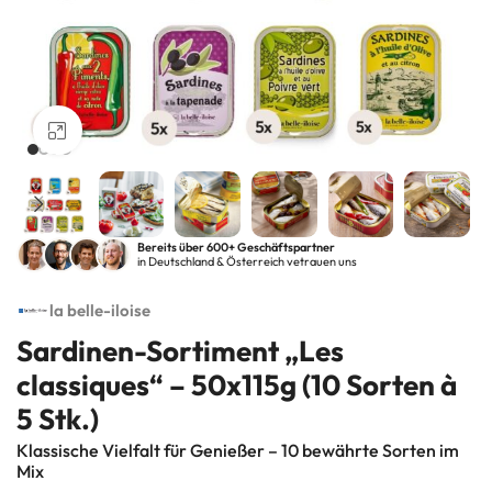
Klick zum Vergrößern
Bereits über 600+ Geschäftspartner
in Deutschland & Österreich vetrauen uns
la belle-iloise
Sardinen-Sortiment „Les
classiques“ – 50x115g (10 Sorten à
5 Stk.)
Klassische Vielfalt für Genießer – 10 bewährte Sorten im
Mix