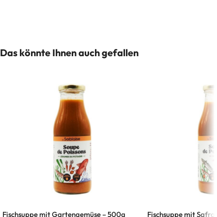
Das könnte Ihnen auch gefallen
Fischsuppe mit Gartengemüse – 500g
Fischsuppe mit Safra