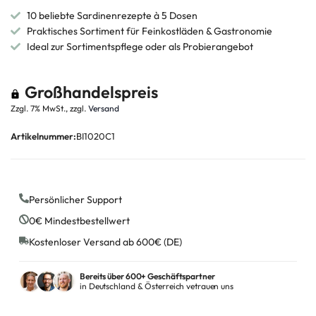
10 beliebte Sardinenrezepte à 5 Dosen
Praktisches Sortiment für Feinkostläden & Gastronomie
Ideal zur Sortimentspflege oder als Probierangebot
Großhandelspreis
Zzgl. 7% MwSt., zzgl.
Versand
Artikelnummer:
BI1020C1
Persönlicher Support
0€ Mindestbestellwert
Kostenloser Versand ab 600€ (DE)
Bereits über 600+ Geschäftspartner
in Deutschland & Österreich vetrauen uns