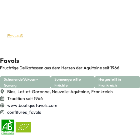
Favols
Fruchtige Delikatessen aus dem Herzen der Aquitaine seit 1966
Schonende Vakuum-
Sonnengereifte
Hergestellt in
Garung
Früchte
Frankreich
Bias, Lot-et-Garonne, Nouvelle-Aquitaine, Frankreich
Tradition seit 1966
www.boutiquefavols.com
confitures_favols