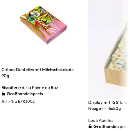
Crêpes Dentelles mit Milchschokolade –
90g
Biscuiterie de la Pointe du Raz
Großhandelspreis
Art.-Nr.:
BPR3002
Display mit 16 Stk. 
Nougat – 16x50g
Weiterlesen
Les 3 Abeilles
Großhandelspreis