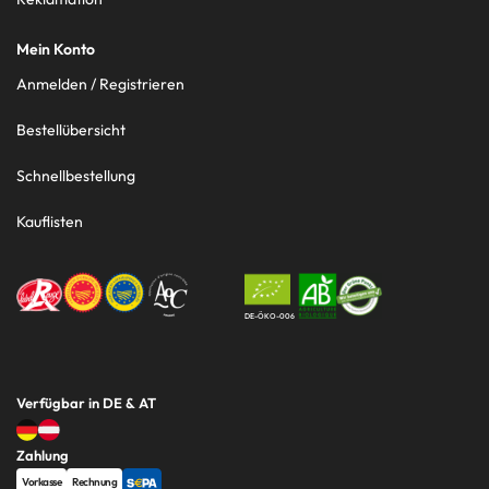
Mein Konto
Anmelden / Registrieren
Bestellübersicht
Schnellbestellung
Kauflisten
DE-ÖKO-006
Verfügbar in DE & AT
Zahlung
Vorkasse
Rechnung