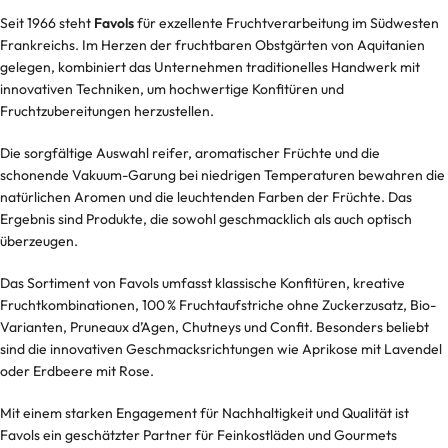
Seit 1966 steht
Favols
für exzellente Fruchtverarbeitung im Südwesten
Frankreichs. Im Herzen der fruchtbaren Obstgärten von Aquitanien
gelegen, kombiniert das Unternehmen traditionelles Handwerk mit
innovativen Techniken, um hochwertige Konfitüren und
Fruchtzubereitungen herzustellen.
Die sorgfältige Auswahl reifer, aromatischer Früchte und die
schonende Vakuum-Garung bei niedrigen Temperaturen bewahren die
natürlichen Aromen und die leuchtenden Farben der Früchte. Das
Ergebnis sind Produkte, die sowohl geschmacklich als auch optisch
überzeugen.
Das Sortiment von Favols umfasst klassische Konfitüren, kreative
Fruchtkombinationen, 100 % Fruchtaufstriche ohne Zuckerzusatz, Bio-
Varianten, Pruneaux d’Agen, Chutneys und Confit. Besonders beliebt
sind die innovativen Geschmacksrichtungen wie Aprikose mit Lavendel
oder Erdbeere mit Rose.
Mit einem starken Engagement für Nachhaltigkeit und Qualität ist
Favols ein geschätzter Partner für Feinkostläden und Gourmets