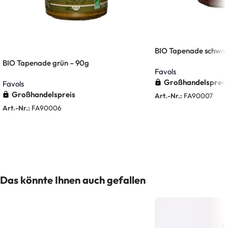
BIO Tapenade schwar
BIO Tapenade grün – 90g
Favols
Großhandelspreis
Favols
Großhandelspreis
Art.-Nr.:
FA90007
Art.-Nr.:
FA90006
Weiterlesen
Weiterlesen
Das könnte Ihnen auch gefallen