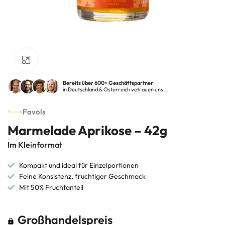
Klick zum Vergrößern
Bereits über 600+ Geschäftspartner
in Deutschland & Österreich vetrauen uns
Favols
Marmelade Aprikose – 42g
Im Kleinformat
Kompakt und ideal für Einzelportionen
Feine Konsistenz, fruchtiger Geschmack
Mit 50% Fruchtanteil
Großhandelspreis