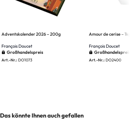
Adventskalender 2026 – 200g
Amour de cerise – 1kg
François Doucet
François Doucet
Großhandelspreis
Großhandelspreis
Art.-Nr.:
DO1073
Art.-Nr.:
DO2400
Weiterlesen
Weiterlesen
Das könnte Ihnen auch gefallen