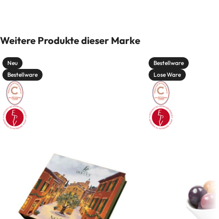
Weitere Produkte dieser Marke
Neu
Bestellware
Bestellware
Lose Ware