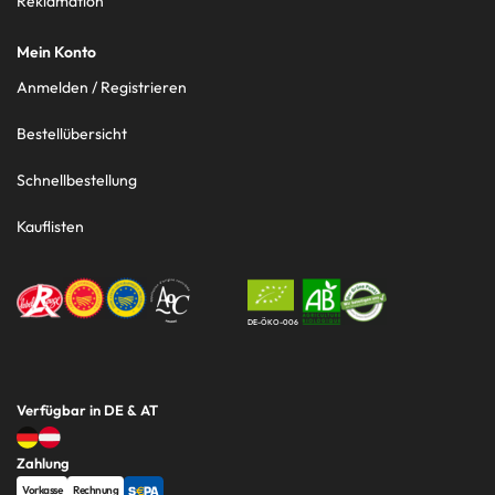
Reklamation
Mein Konto
Anmelden / Registrieren
Bestellübersicht
Schnellbestellung
Kauflisten
DE-ÖKO-006
Verfügbar in DE & AT
Zahlung
Vorkasse
Rechnung