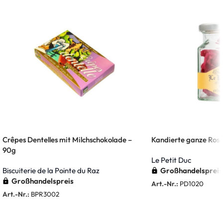
Crêpes Dentelles mit Milchschokolade –
Kandierte ganze Rose
90g
Le Petit Duc
Biscuiterie de la Pointe du Raz
Großhandelspreis
Großhandelspreis
Art.-Nr.:
PD1020
Art.-Nr.:
BPR3002
Weiterlesen
Weiterlesen