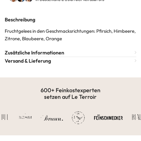
Beschreibung
Fruchtgelees in den Geschmacksrichtungen: Pfirsich, Himbeere,
Zitrone, Blaubeere, Orange
Zusätzliche Informationen
Versand & Lieferung
600+ Feinkostexperten
setzen auf Le Terroir