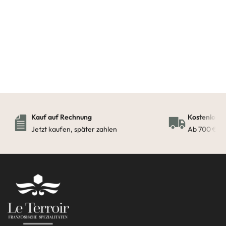
Kauf auf Rechnung
Kostenloser
Jetzt kaufen, später zahlen
Ab 700 € in