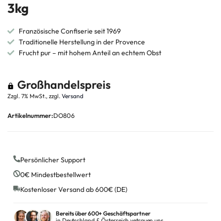
3kg
Französische Confiserie seit 1969
Traditionelle Herstellung in der Provence
Frucht pur – mit hohem Anteil an echtem Obst
Großhandelspreis
Zzgl. 7% MwSt., zzgl.
Versand
Artikelnummer:
DO806
Persönlicher Support
0€ Mindestbestellwert
Kostenloser Versand ab 600€ (DE)
Bereits über 600+ Geschäftspartner
in Deutschland & Österreich vetrauen uns