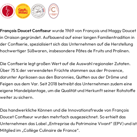
François Doucet Confiseur
wurde 1969 von François und Maggy Doucet
in Oraison gegründet. Aufbauend auf einer langen Familientradition in
der Confiserie, spezialisiert sich das Unternehmen auf die Herstellung
hochwertiger Süßwaren, insbesondere Pâtes de Fruits und Pralinen.​
Die Confiserie legt großen Wert auf die Auswahl regionaler Zutaten.
Über 75 % der verwendeten Früchte stammen aus der Provence,
darunter Aprikosen aus den Baronnies, Quitten aus der Drôme und
Feigen aus dem Var. Seit 2018 betreibt das Unternehmen zudem eine
eigene Mandelplantage, um die Qualität und Herkunft seiner Rohstoffe
weiter zu sichern.​
Das handwerkliche Können und die Innovationsfreude von François
Doucet Confiseur wurden mehrfach ausgezeichnet. So erhielt das
Unternehmen das Label „Entreprise du Patrimoine Vivant“ (EPV) und ist
Mitglied im „Collège Culinaire de France“.