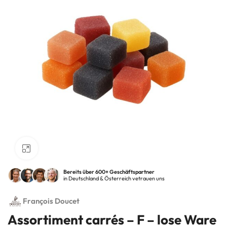
Klick zum Vergrößern
Bereits über 600+ Geschäftspartner
in Deutschland & Österreich vetrauen uns
François Doucet
Assortiment carrés – F – lose Ware