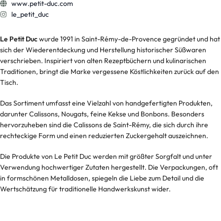
www.petit-duc.com
le_petit_duc
Le Petit Duc
wurde 1991 in Saint-Rémy-de-Provence gegründet und hat
sich der Wiederentdeckung und Herstellung historischer Süßwaren
verschrieben. Inspiriert von alten Rezeptbüchern und kulinarischen
Traditionen, bringt die Marke vergessene Köstlichkeiten zurück auf den
Tisch.
Das Sortiment umfasst eine Vielzahl von handgefertigten Produkten,
darunter Calissons, Nougats, feine Kekse und Bonbons. Besonders
hervorzuheben sind die Calissons de Saint-Rémy, die sich durch ihre
rechteckige Form und einen reduzierten Zuckergehalt auszeichnen.
Die Produkte von Le Petit Duc werden mit größter Sorgfalt und unter
Verwendung hochwertiger Zutaten hergestellt. Die Verpackungen, oft
in formschönen Metalldosen, spiegeln die Liebe zum Detail und die
Wertschätzung für traditionelle Handwerkskunst wider.