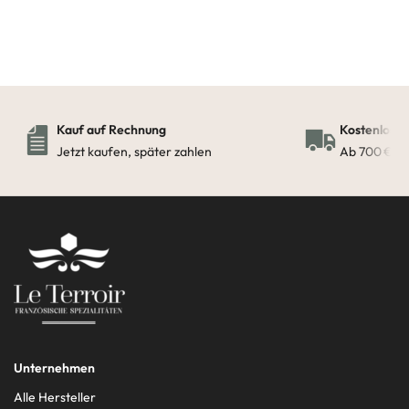
Kauf auf Rechnung
Kostenloser
Jetzt kaufen, später zahlen
Ab 700 € in
Unternehmen
Alle Hersteller