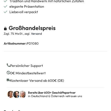
Tradition und Handwerk mit natürlichen Zutaten
elegante Präsentation
Liebevoll verpackt
Großhandelspreis
Zzgl. 7% MwSt., zzgl.
Versand
Artikelnummer:
PD1080
Persönlicher Support
0€ Mindestbestellwert
Kostenloser Versand ab 600€ (DE)
Bereits über 600+ Geschäftspartner
in Deutschland & Österreich vetrauen uns