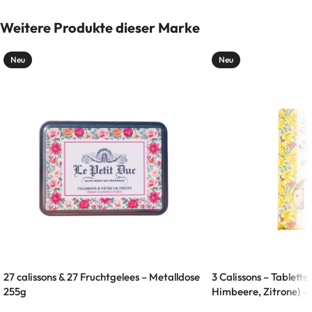
Weitere Produkte dieser Marke
Neu
Neu
27 calissons & 27 Fruchtgelees – Metalldose
3 Calissons – Tablette 
255g
Himbeere, Zitrone) –