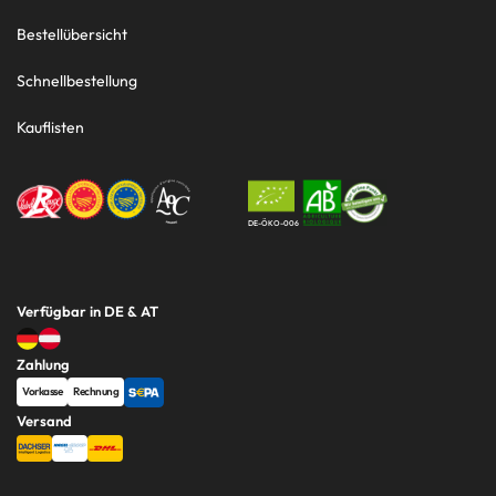
Bestellübersicht
Schnellbestellung
Kauflisten
DE-ÖKO-006
Verfügbar in DE & AT
Zahlung
Vorkasse
Rechnung
Versand