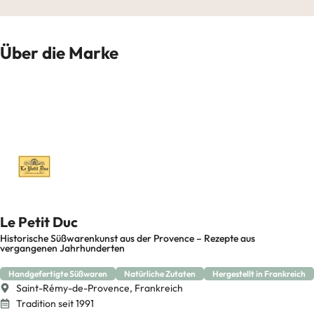
Über die Marke
Le Petit Duc
Historische Süßwarenkunst aus der Provence – Rezepte aus
vergangenen Jahrhunderten
Handgefertigte Süßwaren
Natürliche Zutaten
Hergestellt in Frankreich
Saint-Rémy-de-Provence, Frankreich
Tradition seit 1991