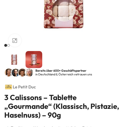
Klick zum Vergrößern
Bereits über 600+ Geschäftspartner
in Deutschland & Österreich vetrauen uns
Le Petit Duc
3 Calissons – Tablette
„Gourmande“ (Klassisch, Pistazie,
Haselnuss) – 90g