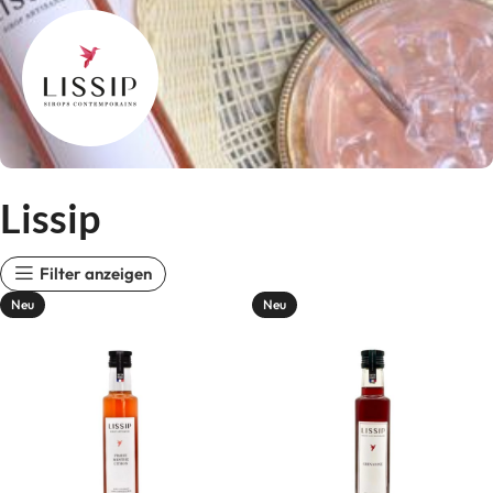
Lissip
Filter anzeigen
Neu
Neu