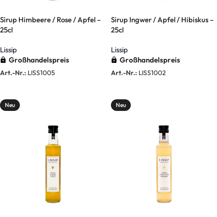
Sirup Himbeere / Rose / Apfel –
Sirup Ingwer / Apfel / Hibiskus –
25cl
25cl
Lissip
Lissip
Großhandelspreis
Großhandelspreis
Art.-Nr.:
LISS1005
Art.-Nr.:
LISS1002
Weiterlesen
Weiterlesen
Neu
Neu