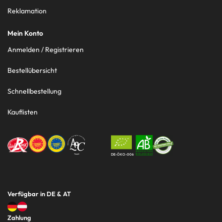
Reklamation
Mein Konto
Anmelden / Registrieren
Bestellübersicht
Schnellbestellung
Kauflisten
DE-ÖKO-006
Verfügbar in DE & AT
Zahlung