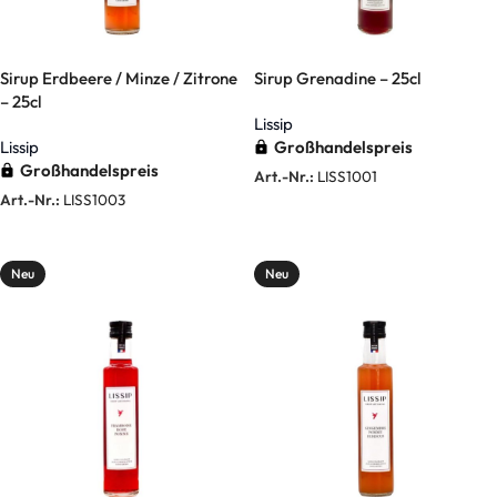
Sirup Erdbeere / Minze / Zitrone
Sirup Grenadine – 25cl
– 25cl
Lissip
Lissip
Großhandelspreis
Großhandelspreis
Art.-Nr.:
LISS1001
Art.-Nr.:
LISS1003
Weiterlesen
Weiterlesen
Neu
Neu