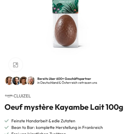
Klick zum Vergrößern
Bereits über 600+ Geschäftspartner
in Deutschland & Österreich vetrauen uns
CLUIZEL
Oeuf mystère Kayambe Lait 100g
Feinste Handarbeit & edle Zutaten
Bean to Bar: komplette Herstellung in Frankreich