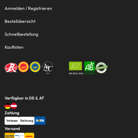
Anmelden / Registrieren
Bestellübersicht
Schnellbestellung
Kauflisten
DE-ÖKO-006
Verfügbar in DE & AT
Zahlung
Vorkasse
Rechnung
Versand