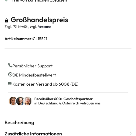
Frei von künstlichen Zusätzen
Großhandelspreis
Zzgl. 7% MwSt., zzgl.
Versand
Artikelnummer:
CL15521
Persönlicher Support
0€ Mindestbestellwert
Kostenloser Versand ab 600€ (DE)
Bereits über 600+ Geschäftspartner
in Deutschland & Österreich vetrauen uns
Beschreibung
Zusätzliche Informationen