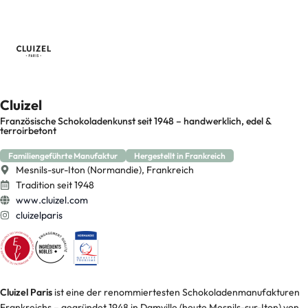
Cluizel
Französische Schokoladenkunst seit 1948 – handwerklich, edel &
terroirbetont
Familiengeführte Manufaktur
Hergestellt in Frankreich
Mesnils-sur-Iton (Normandie), Frankreich
Tradition seit 1948
www.cluizel.com
cluizelparis
Cluizel Paris
ist eine der renommiertesten Schokoladenmanufakturen
Frankreichs – gegründet 1948 in Damville (heute Mesnils-sur-Iton) von