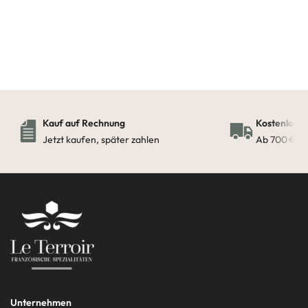
Kauf auf Rechnung
Kostenloser
Jetzt kaufen, später zahlen
Ab 700 € in
Unternehmen