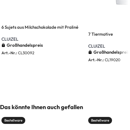
6 Sujets aus Milchschokolade mit Praliné
7 Tiermotive
CLUIZEL
Großhandelspreis
CLUIZEL
Großhandelspreis
Art.-Nr.:
CL30092
Art.-Nr.:
CL19020
Weiterlesen
Weiterlesen
Das könnte Ihnen auch gefallen
Bestellware
Bestellware