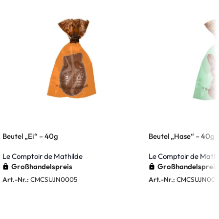
Beutel „Ei“ – 40g
Beutel „Hase“ – 40g
Le Comptoir de Mathilde
Le Comptoir de Mathi
Großhandelspreis
Großhandelspreis
Art.-Nr.:
CMCSUJN0005
Art.-Nr.:
CMCSUJN000
Weiterlesen
Weiterlesen