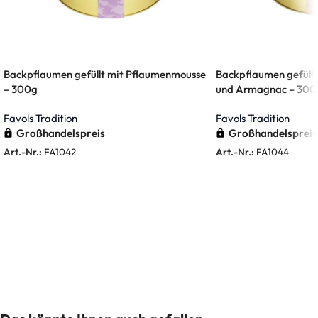
Backpflaumen gefüllt mit Pflaumenmousse
Backpflaumen gefüll
– 300g
und Armagnac – 300
Favols Tradition
Favols Tradition
Großhandelspreis
Großhandelspreis
Art.-Nr.:
FA1042
Art.-Nr.:
FA1044
Weiterlesen
Weiterlesen