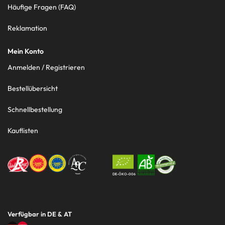
Häufige Fragen (FAQ)
Reklamation
Mein Konto
Anmelden / Registrieren
Bestellübersicht
Schnellbestellung
Kauflisten
DE-ÖKO-006
Verfügbar in DE & AT