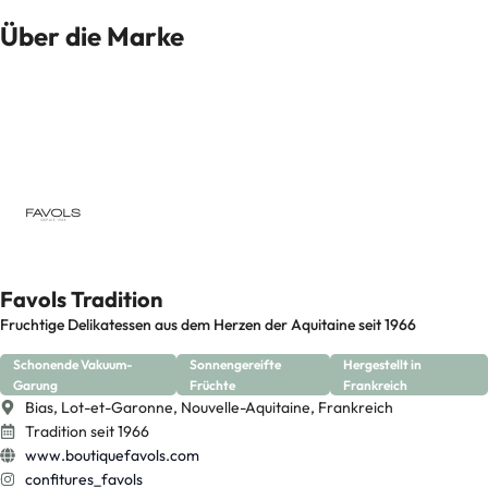
Über die Marke
Favols Tradition
Fruchtige Delikatessen aus dem Herzen der Aquitaine seit 1966
Schonende Vakuum-
Sonnengereifte
Hergestellt in
Garung
Früchte
Frankreich
Bias, Lot-et-Garonne, Nouvelle-Aquitaine, Frankreich
Tradition seit 1966
www.boutiquefavols.com
confitures_favols