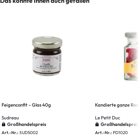
Das könnte Ihnen auch gefallen
Feigenconfit – Glas 40g
Kandierte ganze Rose
Sudreau
Le Petit Duc
Großhandelspreis
Großhandelspreis
Art.-Nr.:
SUD5002
Art.-Nr.:
PD1020