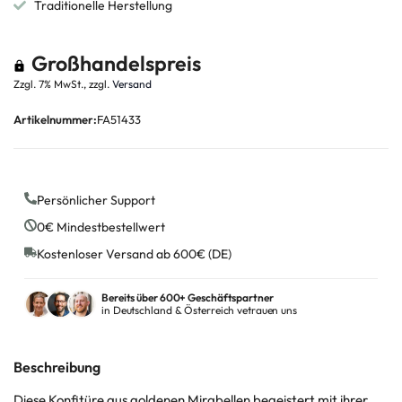
Traditionelle Herstellung
Großhandelspreis
Zzgl. 7% MwSt., zzgl.
Versand
Artikelnummer:
FA51433
Persönlicher Support
0€ Mindestbestellwert
Kostenloser Versand ab 600€ (DE)
Bereits über 600+ Geschäftspartner
in Deutschland & Österreich vetrauen uns
Beschreibung
Diese Konfitüre aus goldenen Mirabellen begeistert mit ihrer