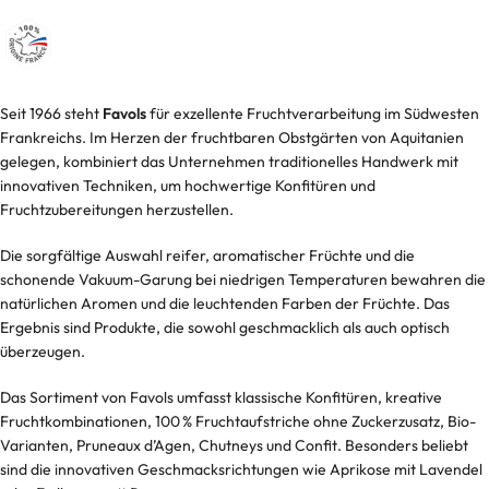
Seit 1966 steht
Favols
für exzellente Fruchtverarbeitung im Südwesten
Frankreichs. Im Herzen der fruchtbaren Obstgärten von Aquitanien
gelegen, kombiniert das Unternehmen traditionelles Handwerk mit
innovativen Techniken, um hochwertige Konfitüren und
Fruchtzubereitungen herzustellen.
Die sorgfältige Auswahl reifer, aromatischer Früchte und die
schonende Vakuum-Garung bei niedrigen Temperaturen bewahren die
natürlichen Aromen und die leuchtenden Farben der Früchte. Das
Ergebnis sind Produkte, die sowohl geschmacklich als auch optisch
überzeugen.
Das Sortiment von Favols umfasst klassische Konfitüren, kreative
Fruchtkombinationen, 100 % Fruchtaufstriche ohne Zuckerzusatz, Bio-
Varianten, Pruneaux d’Agen, Chutneys und Confit. Besonders beliebt
sind die innovativen Geschmacksrichtungen wie Aprikose mit Lavendel