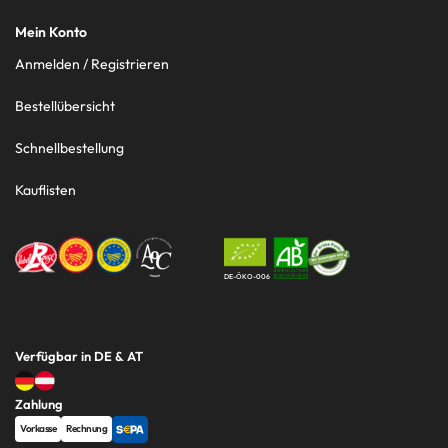
Mein Konto
Anmelden / Registrieren
Bestellübersicht
Schnellbestellung
Kauflisten
DE-ÖKO-006
Verfügbar in DE & AT
Zahlung
Vorkasse
Rechnung