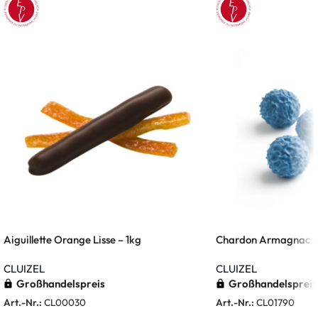
Aiguillette Orange Lisse – 1kg
Chardon Armagnac –
CLUIZEL
CLUIZEL
Großhandelspreis
Großhandelspreis
Art.-Nr.:
CL00030
Art.-Nr.:
CL01790