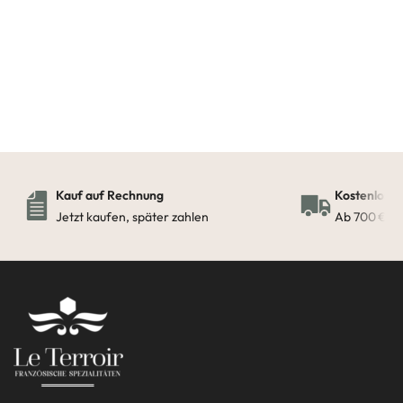
Weiterlesen
Weiterlesen
Kauf auf Rechnung
Kostenloser
Jetzt kaufen, später zahlen
Ab 700 € in