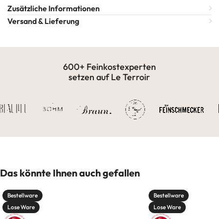
Zusätzliche Informationen
Versand & Lieferung
600+ Feinkostexperten
setzen auf Le Terroir
Das könnte Ihnen auch gefallen
Bestellware
Bestellware
Lose Ware
Lose Ware