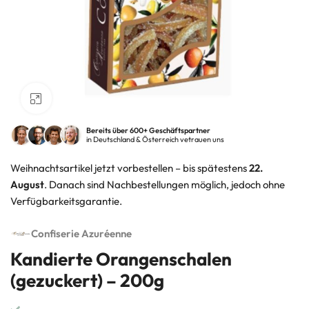
Klick zum Vergrößern
Bereits über 600+ Geschäftspartner
in Deutschland & Österreich vetrauen uns
Weihnachtsartikel jetzt vorbestellen – bis spätestens
22.
August
. Danach sind Nachbestellungen möglich, jedoch ohne
Verfügbarkeitsgarantie.
Confiserie Azuréenne
Kandierte Orangenschalen
(gezuckert) – 200g